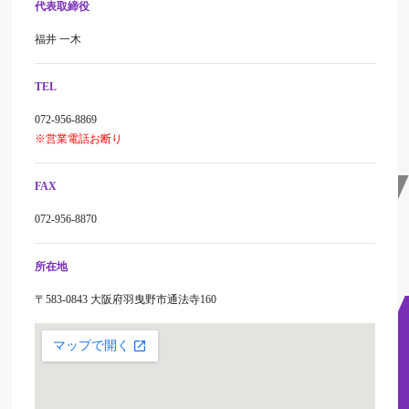
代表取締役
福井 一木
TEL
072-956-8869
※営業電話お断り
FAX
072-956-8870
所在地
〒583-0843 大阪府羽曳野市通法寺160