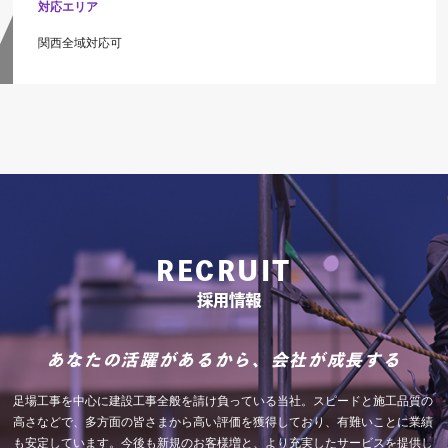
対応エリア
関西全域対応可
RECRUIT
採用情報
あなたの活躍があるから、会社が成長する
足場工事を中心に建設工事全般を請け負っている当社。スピードと施工品質の
高さなどで、多方面の皆さまから高い評価を獲得しており、有難いことに業績
も安定しています。今後も新規のお客様増と、より充実したサービスを提供し