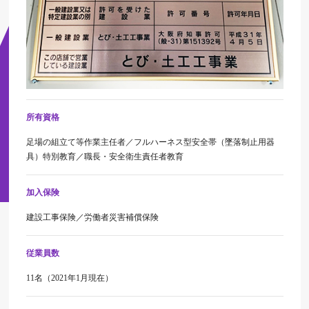
所有資格
足場の組立て等作業主任者／フルハーネス型安全帯（墜落制止用器
具）特別教育／職長・安全衛生責任者教育
加入保険
建設工事保険／労働者災害補償保険
従業員数
11名（2021年1月現在）